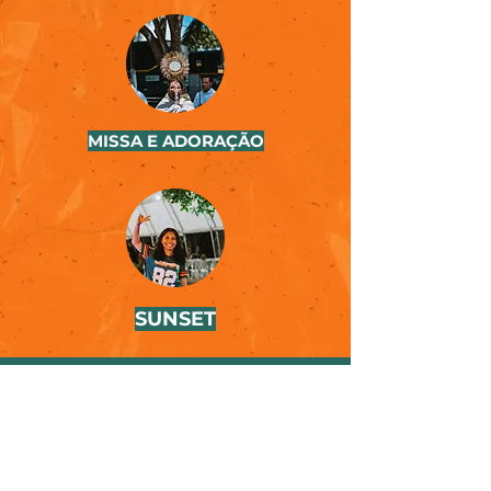
MISSA E ADORAÇÃO
SUNSET
Como chegar?