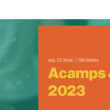
seg., 02 de jan.
  |  
Sítio Batista
Acamps
2023