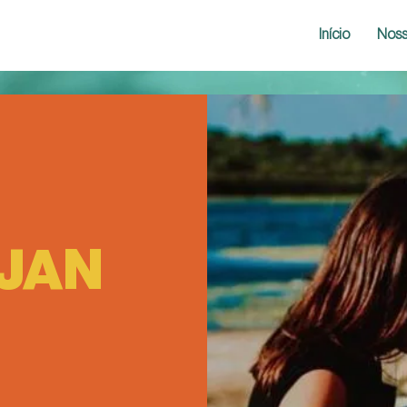
Início
Noss
 JAN