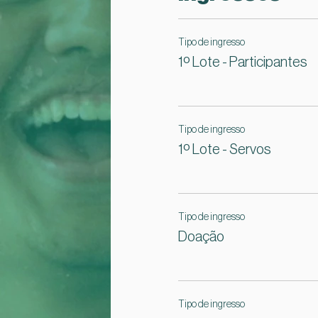
Tipo de ingresso
1º Lote - Participantes
Tipo de ingresso
1º Lote - Servos
Tipo de ingresso
Doação
Tipo de ingresso