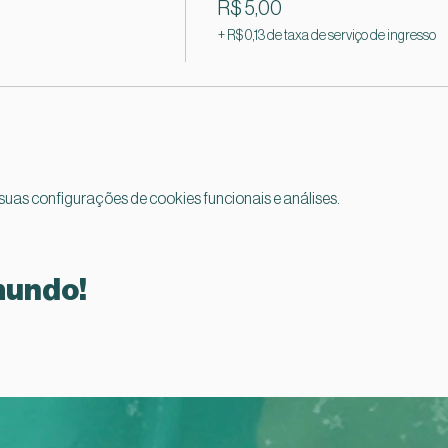
R$ 5,00
+ R$ 0,13 de taxa de serviço de ingresso
uas configurações de cookies funcionais e análises.
mundo!