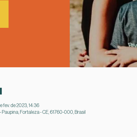
l
e fev. de 2023, 14:36
0 - Paupina, Fortaleza - CE, 61760-000, Brasil